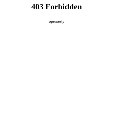
产品及服务
行业解决方案
合作伙伴
投资者关系